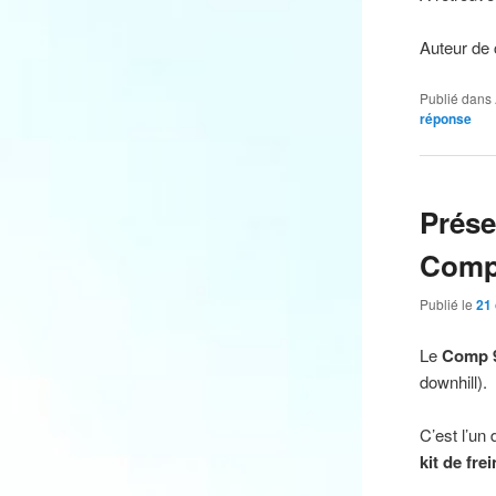
Auteur de c
Publié dans
réponse
Prés
Comp
Publié le
21
Le
Comp 
downhill).
C’est l’u
kit de frei