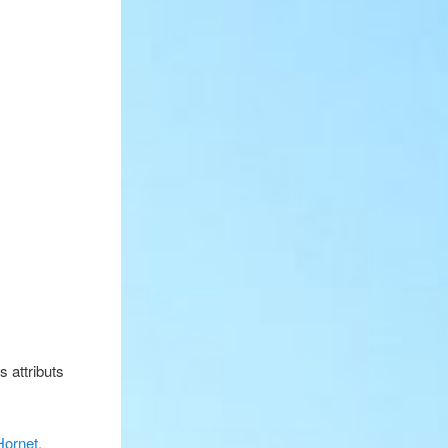
s attributs
Hornet.