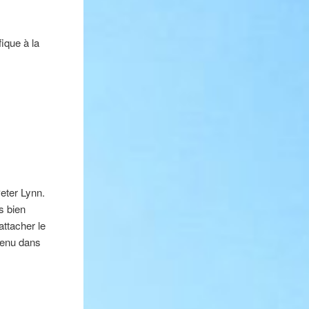
fique à la
eter Lynn.
es bien
attacher le
ntenu dans