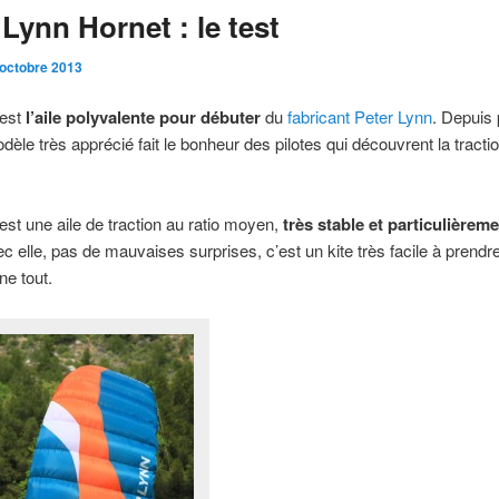
 Lynn Hornet : le test
 octobre 2013
 est
l’aile polyvalente pour débuter
du
fabricant Peter Lynn
. Depuis 
dèle très apprécié fait le bonheur des pilotes qui découvrent la tracti
est une aile de traction au ratio moyen,
très stable et particulièrem
ec elle, pas de mauvaises surprises, c’est un kite très facile à prend
ne tout.