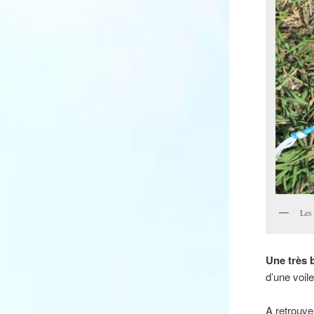
Les 
Une très
d’une voile
A retrouve