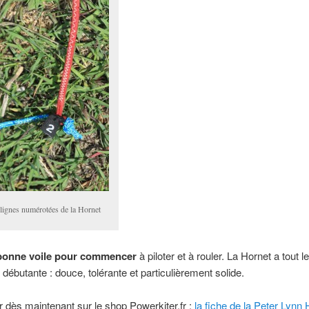
lignes numérotées de la Hornet
 bonne voile pour commencer
à piloter et à rouler. La Hornet a tout le
 débutante : douce, tolérante et particulièrement solide.
r dès maintenant sur le shop Powerkiter.fr :
la fiche de la Peter Lynn 