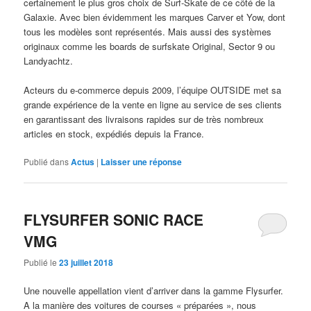
certainement le plus gros choix de Surf-Skate de ce côté de la
Galaxie. Avec bien évidemment les marques Carver et Yow, dont
tous les modèles sont représentés. Mais aussi des systèmes
originaux comme les boards de surfskate Original, Sector 9 ou
Landyachtz.
Acteurs du e-commerce depuis 2009, l’équipe OUTSIDE met sa
grande expérience de la vente en ligne au service de ses clients
en garantissant des livraisons rapides sur de très nombreux
articles en stock, expédiés depuis la France.
Publié dans
Actus
|
Laisser une réponse
FLYSURFER SONIC RACE
VMG
Publié le
23 juillet 2018
Une nouvelle appellation vient d’arriver dans la gamme Flysurfer.
A la manière des voitures de courses « préparées », nous