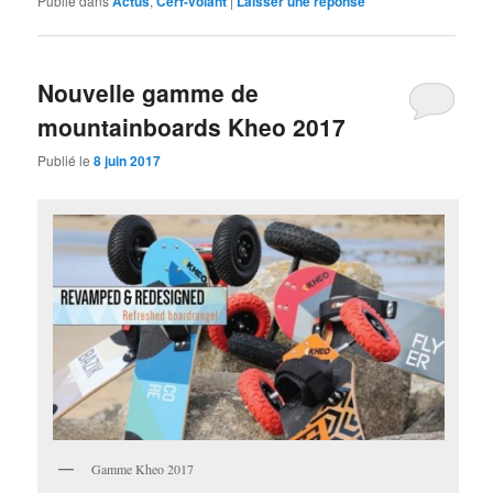
Publié dans
Actus
,
Cerf-volant
|
Laisser une réponse
Nouvelle gamme de
mountainboards Kheo 2017
Publié le
8 juin 2017
Gamme Kheo 2017