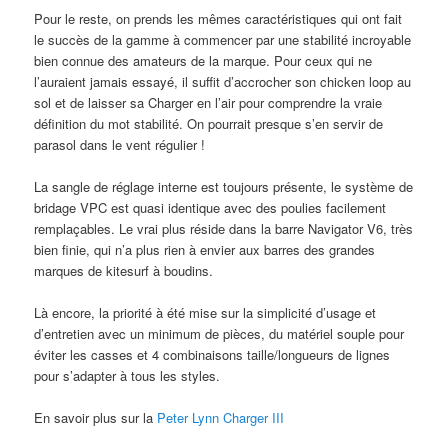
Pour le reste, on prends les mêmes caractéristiques qui ont fait
le succès de la gamme à commencer par une stabilité incroyable
bien connue des amateurs de la marque. Pour ceux qui ne
l’auraient jamais essayé, il suffit d’accrocher son chicken loop au
sol et de laisser sa Charger en l’air pour comprendre la vraie
définition du mot stabilité. On pourrait presque s’en servir de
parasol dans le vent régulier !
La sangle de réglage interne est toujours présente, le système de
bridage VPC est quasi identique avec des poulies facilement
remplaçables. Le vrai plus réside dans la barre Navigator V6, très
bien finie, qui n’a plus rien à envier aux barres des grandes
marques de kitesurf à boudins.
Là encore, la priorité à été mise sur la simplicité d’usage et
d’entretien avec un minimum de pièces, du matériel souple pour
éviter les casses et 4 combinaisons taille/longueurs de lignes
pour s’adapter à tous les styles.
En savoir plus sur la
Peter Lynn Charger III