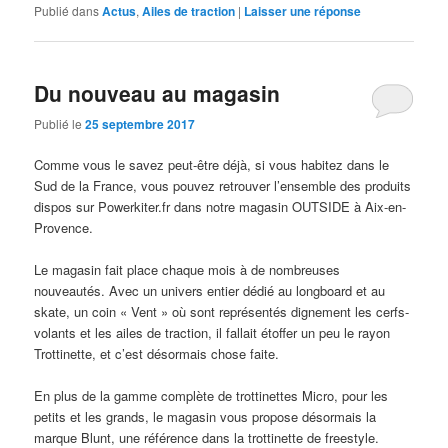
Publié dans
Actus
,
Ailes de traction
|
Laisser une réponse
Du nouveau au magasin
Publié le
25 septembre 2017
Comme vous le savez peut-être déjà, si vous habitez dans le
Sud de la France, vous pouvez retrouver l’ensemble des produits
dispos sur Powerkiter.fr dans notre magasin OUTSIDE à Aix-en-
Provence.
Le magasin fait place chaque mois à de nombreuses
nouveautés. Avec un univers entier dédié au longboard et au
skate, un coin « Vent » où sont représentés dignement les cerfs-
volants et les ailes de traction, il fallait étoffer un peu le rayon
Trottinette, et c’est désormais chose faite.
En plus de la gamme complète de trottinettes Micro, pour les
petits et les grands, le magasin vous propose désormais la
marque Blunt, une référence dans la trottinette de freestyle.