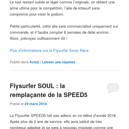
Le tout restant solide et léger comme l’originale, on obtient une
arme ultime pour la compétition, l’aile de kitesurf sans
compromis pour viser le podium.
Petite particularité, cette aile sera commercialisé uniquement sur
commande, et il faudra compter 8 semaies de délai environ.
Alors, prévoyez suffisamment tôt !
Plus d’informations sur la Flysurfer Sonic Race
Publié dans
Actus
|
Laisser une réponse
Flysurfer SOUL : la
remplaçante de la SPEED5
Publié le
29 mars 2018
La Flysurfer SPEED5 fait ses adieux en ce début d’année 2018.
Après plus de 2 ans de service, elle aura séduit de très
nombreux adeptes et se sera à nouveau imposée comme une