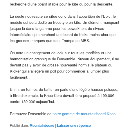
recherche d’une board stable pour le kite ou pour la descente.
La seule nouveauté se situe donc dans l’apparition de l’Epic, le
modèle qui sera dédié au freestyle en kite. Un élément manquant
jusque là dans la gamme pour les powerkiters de niveau
intermédiaire qui cherchent une board de tricks moins cher que
les grandes marques que sont Trampa ou MBS.
On note un changement de look sur tous les modèles et une
harmonisation graphique de l’ensemble. Niveau équipement, il ne
devrait pas y avoir de grosse nouveauté hormis le plateau du
Kicker qui s’allégera un poil pour commencer à jumper plus
facilement.
Enfin, en termes de tarifs, on parle d’une légère hausse puisque,
à titre d’exemple, le Kheo Core devrait être proposé à 199,00€
contre 189,00€ aujourd’hui.
Retrouvez l’ensemble de
notre gamme de mountainboard Kheo.
Publié dans
Mountainboard
|
Laisser une réponse