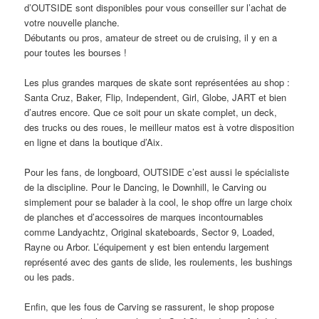
d’OUTSIDE sont disponibles pour vous conseiller sur l’achat de
votre nouvelle planche.
Débutants ou pros, amateur de street ou de cruising, il y en a
pour toutes les bourses !
Les plus grandes marques de skate sont représentées au shop :
Santa Cruz, Baker, Flip, Independent, Girl, Globe, JART et bien
d’autres encore. Que ce soit pour un skate complet, un deck,
des trucks ou des roues, le meilleur matos est à votre disposition
en ligne et dans la boutique d’Aix.
Pour les fans, de longboard, OUTSIDE c’est aussi le spécialiste
de la discipline. Pour le Dancing, le Downhill, le Carving ou
simplement pour se balader à la cool, le shop offre un large choix
de planches et d’accessoires de marques incontournables
comme Landyachtz, Original skateboards, Sector 9, Loaded,
Rayne ou Arbor. L’équipement y est bien entendu largement
représenté avec des gants de slide, les roulements, les bushings
ou les pads.
Enfin, que les fous de Carving se rassurent, le shop propose