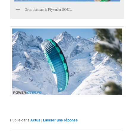
Gros plan sur la Flysurfer SOUL
Publié dans
Actus
|
Laisser une réponse