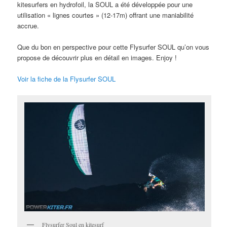
kitesurfers en hydrofoil, la SOUL a été développée pour une
utilisation « lignes courtes » (12-17m) offrant une maniabilité
accrue.
Que du bon en perspective pour cette Flysurfer SOUL qu’on vous
propose de découvrir plus en détail en images. Enjoy !
Voir la fiche de la Flysurfer SOUL
Flysurfer Soul en kitesurf