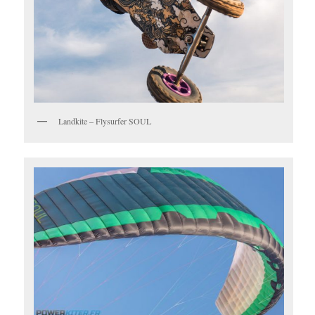
Landkite – Flysurfer SOUL