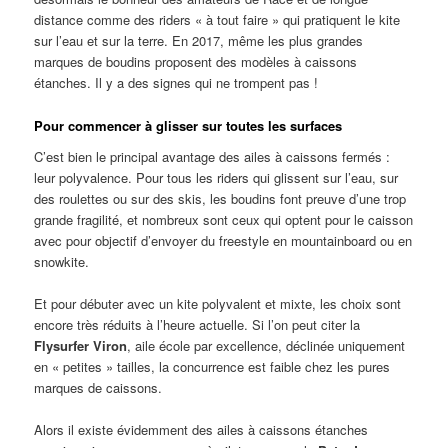
distance comme des riders « à tout faire » qui pratiquent le kite
sur l’eau et sur la terre. En 2017, même les plus grandes
marques de boudins proposent des modèles à caissons
étanches. Il y a des signes qui ne trompent pas !
Pour commencer à glisser sur toutes les surfaces
C’est bien le principal avantage des ailes à caissons fermés :
leur polyvalence. Pour tous les riders qui glissent sur l’eau, sur
des roulettes ou sur des skis, les boudins font preuve d’une trop
grande fragilité, et nombreux sont ceux qui optent pour le caisson
avec pour objectif d’envoyer du freestyle en mountainboard ou en
snowkite.
Et pour débuter avec un kite polyvalent et mixte, les choix sont
encore très réduits à l’heure actuelle. Si l’on peut citer la
Flysurfer Viron
, aile école par excellence, déclinée uniquement
en « petites » tailles, la concurrence est faible chez les pures
marques de caissons.
Alors il existe évidemment des ailes à caissons étanches