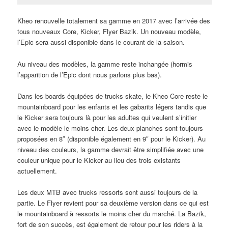
Kheo renouvelle totalement sa gamme en 2017 avec l’arrivée des
tous nouveaux Core, Kicker, Flyer Bazik. Un nouveau modèle,
l’Epic sera aussi disponible dans le courant de la saison.
Au niveau des modèles, la gamme reste inchangée (hormis
l’apparition de l’Epic dont nous parlons plus bas).
Dans les boards équipées de trucks skate, le Kheo Core reste le
mountainboard pour les enfants et les gabarits légers tandis que
le Kicker sera toujours là pour les adultes qui veulent s’initier
avec le modèle le moins cher. Les deux planches sont toujours
proposées en 8″ (disponible également en 9″ pour le Kicker). Au
niveau des couleurs, la gamme devrait être simplifiée avec une
couleur unique pour le Kicker au lieu des trois existants
actuellement.
Les deux MTB avec trucks ressorts sont aussi toujours de la
partie. Le Flyer revient pour sa deuxième version dans ce qui est
le mountainboard à ressorts le moins cher du marché. La Bazik,
fort de son succès, est également de retour pour les riders à la