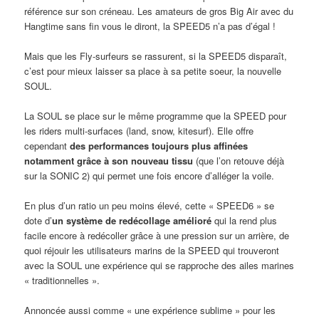
référence sur son créneau. Les amateurs de gros Big Air avec du
Hangtime sans fin vous le diront, la SPEED5 n’a pas d’égal !
Mais que les Fly-surfeurs se rassurent, si la SPEED5 disparaît,
c’est pour mieux laisser sa place à sa petite soeur, la nouvelle
SOUL.
La SOUL se place sur le même programme que la SPEED pour
les riders multi-surfaces (land, snow, kitesurf). Elle offre
cependant
des performances toujours plus affinées
notamment grâce à son nouveau tissu
(que l’on retouve déjà
sur la SONIC 2) qui permet une fois encore d’alléger la voile.
En plus d’un ratio un peu moins élevé, cette « SPEED6 » se
dote d’
un système de redécollage amélioré
qui la rend plus
facile encore à redécoller grâce à une pression sur un arrière, de
quoi réjouir les utilisateurs marins de la SPEED qui trouveront
avec la SOUL une expérience qui se rapproche des ailes marines
« traditionnelles ».
Annoncée aussi comme « une expérience sublime » pour les