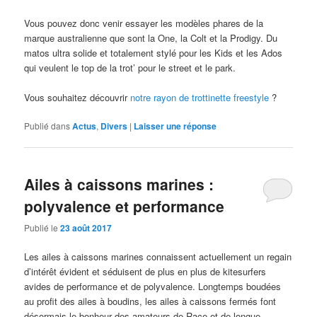
Vous pouvez donc venir essayer les modèles phares de la
marque australienne que sont la One, la Colt et la Prodigy. Du
matos ultra solide et totalement stylé pour les Kids et les Ados
qui veulent le top de la trot’ pour le street et le park.
Vous souhaitez découvrir
notre rayon de trottinette freestyle
?
Publié dans
Actus
,
Divers
|
Laisser une réponse
Ailes à caissons marines :
polyvalence et performance
Publié le
23 août 2017
Les ailes à caissons marines connaissent actuellement un regain
d’intérêt évident et séduisent de plus en plus de kitesurfers
avides de performance et de polyvalence. Longtemps boudées
au profit des ailes à boudins, les ailes à caissons fermés font
désormais le bonheur des amateurs de Race et de longue