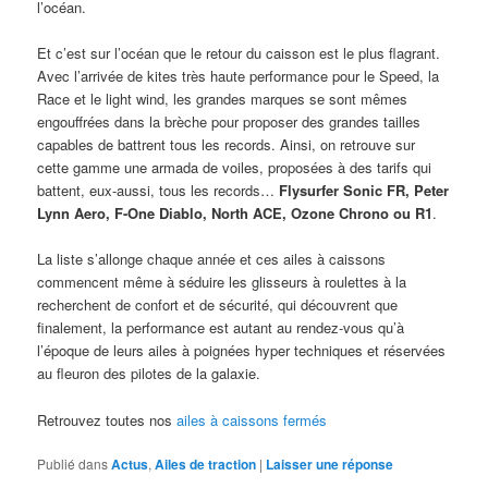
l’océan.
Et c’est sur l’océan que le retour du caisson est le plus flagrant.
Avec l’arrivée de kites très haute performance pour le Speed, la
Race et le light wind, les grandes marques se sont mêmes
engouffrées dans la brèche pour proposer des grandes tailles
capables de battrent tous les records. Ainsi, on retrouve sur
cette gamme une armada de voiles, proposées à des tarifs qui
battent, eux-aussi, tous les records…
Flysurfer Sonic FR, Peter
Lynn Aero, F-One Diablo, North ACE, Ozone Chrono ou R1
.
La liste s’allonge chaque année et ces ailes à caissons
commencent même à séduire les glisseurs à roulettes à la
recherchent de confort et de sécurité, qui découvrent que
finalement, la performance est autant au rendez-vous qu’à
l’époque de leurs ailes à poignées hyper techniques et réservées
au fleuron des pilotes de la galaxie.
Retrouvez toutes nos
ailes à caissons fermés
Publié dans
Actus
,
Ailes de traction
|
Laisser une réponse