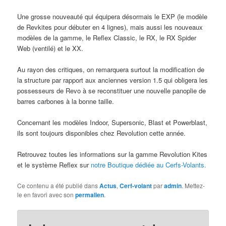
Une grosse nouveauté qui équipera désormais le EXP (le modèle
de Revkites pour débuter en 4 lignes), mais aussi les nouveaux
modèles de la gamme, le Reflex Classic, le RX, le RX Spider
Web (ventilé) et le XX.
Au rayon des critiques, on remarquera surtout la modification de
la structure par rapport aux anciennes version 1.5 qui obligera les
possesseurs de Revo à se reconstituer une nouvelle panoplie de
barres carbones à la bonne taille.
Concernant les modèles Indoor, Supersonic, Blast et Powerblast,
ils sont toujours disponibles chez Revolution cette année.
Retrouvez toutes les informations sur la gamme Revolution Kites
et le système Reflex sur
notre Boutique dédiée au Cerfs-Volants.
Ce contenu a été publié dans
Actus
,
Cerf-volant
par
admin
. Mettez-
le en favori avec son
permalien
.