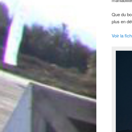
maniabilit
Que du bon
plus en dé
Voir la fi