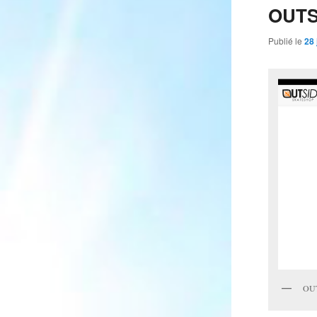
OUTS
Publié le
28 
OUT