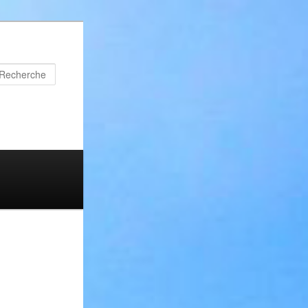
Recherche
s