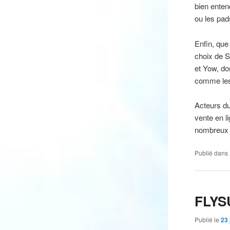
bien enten
ou les pad
Enfin, que
choix de S
et Yow, do
comme les 
Acteurs d
vente en l
nombreux a
Publié dans
FLYS
Publié le
23 