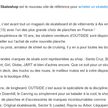
Skateshop
est le nouveau site de référence pour
acheter un skateb
c’est avant tout un magasin de skateboard et de vêtements à Aix-en
13) avec l’un des plus grands choix de planches en France !
 expérience de 10 ans, les skaters-vendeurs d’OUTSIDE sont dispon
iller sur l’achat de votre nouvelle planche.
ou pros, amateur de street ou de cruising, il y en a pour toutes les bo
randes marques de skate sont représentées au shop : Santa Cruz, Ba
t, Girl, Globe, JART et bien d’autres encore. Que ce soit pour un sk
n deck, des trucks ou des roues, le meilleur matos est à votre dispos
ns la boutique d’Aix.
ans, de longboard, OUTSIDE c’est aussi le spécialiste de la discipline
e Downhill, le Carving ou simplement pour se balader à la cool, le sho
ix de planches et d’accessoires de marques incontournables comme
, Original skateboards, Sector 9, Loaded, Rayne ou Arbor. L’équipe