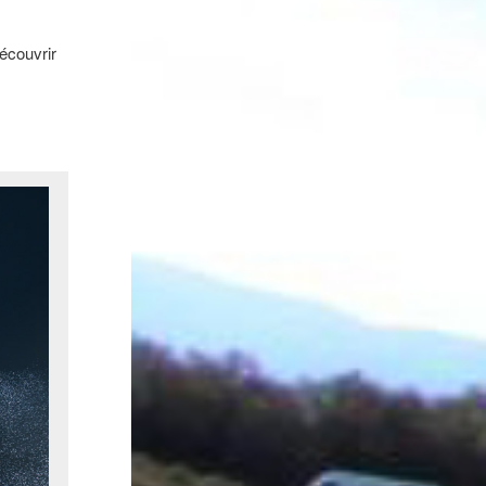
écouvrir