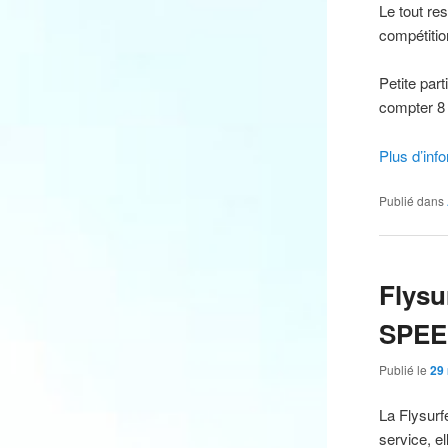
Le tout re
compétitio
Petite par
compter 8 
Plus d’inf
Publié dans
Flysu
SPEE
Publié le
29
La Flysurf
service, 