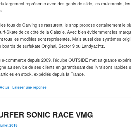
du largement représenté avec des gants de slide, les roulements, le
s.
 les fous de Carving se rassurent, le shop propose certainement le pl
urf-Skate de ce côté de la Galaxie. Avec bien évidemment les marq
nt tous les modèles sont représentés. Mais aussi des systèmes orig
boards de surfskate Original, Sector 9 ou Landyachtz.
u e-commerce depuis 2009, l’équipe OUTSIDE met sa grande expérie
igne au service de ses clients en garantissant des livraisons rapides s
rticles en stock, expédiés depuis la France.
Actus
|
Laisser une réponse
URFER SONIC RACE VMG
juillet 2018