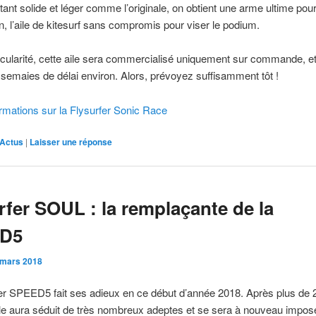
stant solide et léger comme l’originale, on obtient une arme ultime pour
n, l’aile de kitesurf sans compromis pour viser le podium.
ticularité, cette aile sera commercialisé uniquement sur commande, et 
semaies de délai environ. Alors, prévoyez suffisamment tôt !
ormations sur la Flysurfer Sonic Race
Actus
|
Laisser une réponse
rfer SOUL : la remplaçante de la
D5
 mars 2018
er SPEED5 fait ses adieux en ce début d’année 2018. Après plus de 
elle aura séduit de très nombreux adeptes et se sera à nouveau imp