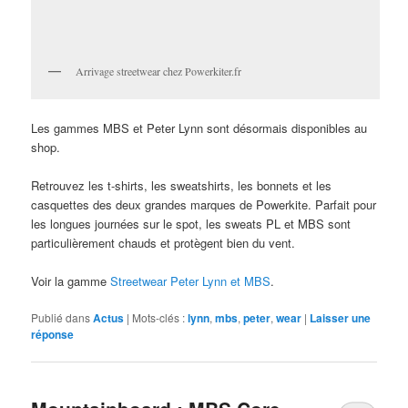
Arrivage streetwear chez Powerkiter.fr
Les gammes MBS et Peter Lynn sont désormais disponibles au
shop.
Retrouvez les t-shirts, les sweatshirts, les bonnets et les
casquettes des deux grandes marques de Powerkite. Parfait pour
les longues journées sur le spot, les sweats PL et MBS sont
particulièrement chauds et protègent bien du vent.
Voir la gamme
Streetwear Peter Lynn et MBS
.
Publié dans
Actus
|
Mots-clés :
lynn
,
mbs
,
peter
,
wear
|
Laisser une
réponse