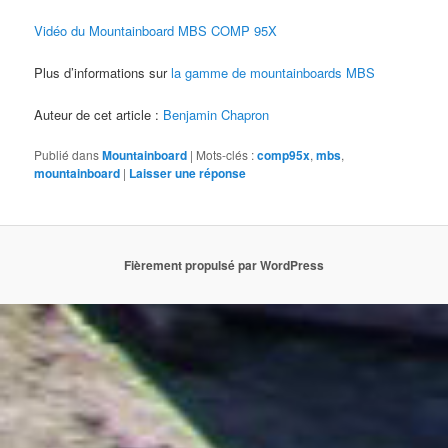
Vidéo du Mountainboard MBS COMP 95X
Plus d’informations sur
la gamme de mountainboards MBS
Auteur de cet article :
Benjamin Chapron
Publié dans
Mountainboard
|
Mots-clés :
comp95x
,
mbs
,
mountainboard
|
Laisser une réponse
Fièrement propulsé par WordPress