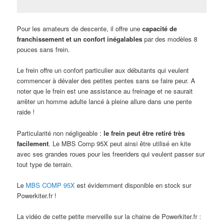
Pour les amateurs de descente, il offre une
capacité de
franchissement et un confort inégalables
par des modèles 8
pouces sans frein.
Le frein offre un confort particulier aux débutants qui veulent
commencer à dévaler des petites pentes sans se faire peur. A
noter que le frein est une assistance au freinage et ne saurait
arrêter un homme adulte lancé à pleine allure dans une pente
raide !
Particularité non négligeable :
le frein peut être retiré très
facilement
. Le MBS Comp 95X peut ainsi être utilisé en kite
avec ses grandes roues pour les freeriders qui veulent passer sur
tout type de terrain.
Le
MBS COMP 95X
est évidemment disponible en stock sur
Powerkiter.fr !
La vidéo de cette petite merveille sur la chaine de Powerkiter.fr :