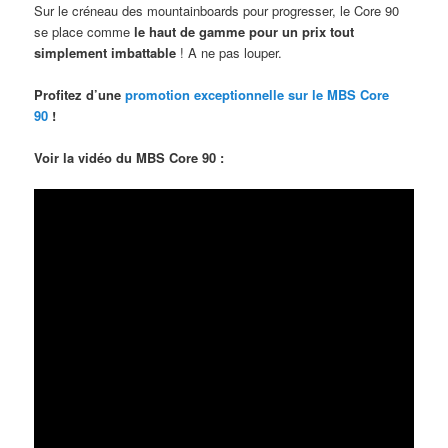
Sur le créneau des mountainboards pour progresser, le Core 90
se place comme
le haut de gamme pour un prix tout
simplement imbattable
! A ne pas louper.
Profitez d’une
promotion exceptionnelle sur le MBS Core
90
!
Voir la vidéo du MBS Core 90 :