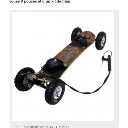
roues 9 pouces et d’un kit de frein
.
Mountainboard MBS COMP95X