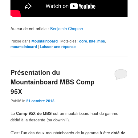
Auteur de cet article :
Benjamin Chapron
Publié dans
Mountainboard
|
Mots-clés :
core
,
kite
,
mbs
,
mountainboard
|
Laisser une réponse
Présentation du
Mountainboard MBS Comp
95X
Publié le
21 octobre 2013
Le
Comp 95X de MBS
est un moutainboard haut de gamme
dédié à la descente (ou downhill).
C’est l’un des deux mountainboards de la gamme à être
doté de