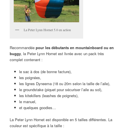
La Peter Lynn Hornet 5.0 en action
Recommandée
pour les débutants en mountainboard ou en
buggy
, la Peter Lynn Hornet est livrée avec un pack très
complet contenant :
le sac à dos (de bonne facture),
les poignées,
les lignes Dyneema (18 ou 20m selon la taille de l’aile),
le groundstake (piquet pour sécuriser l’aile au sol),
les kitekillers (leashes de poignets),
le manuel,
et quelques goodies…
La Peter Lynn Hornet est disponible en 5 tailles différentes. La
couleur est spécifique à la taille :