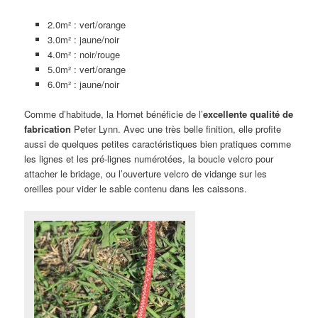
2.0m² : vert/orange
3.0m² : jaune/noir
4.0m² : noir/rouge
5.0m² : vert/orange
6.0m² : jaune/noir
Comme d’habitude, la Hornet bénéficie de l’
excellente qualité de
fabrication
Peter Lynn. Avec une très belle finition, elle profite
aussi de quelques petites caractéristiques bien pratiques comme
les lignes et les pré-lignes numérotées, la boucle velcro pour
attacher le bridage, ou l’ouverture velcro de vidange sur les
oreilles pour vider le sable contenu dans les caissons.