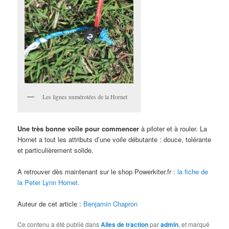
Les lignes numérotées de la Hornet
Une très bonne voile pour commencer
à piloter et à rouler. La
Hornet a tout les attributs d’une voile débutante : douce, tolérante
et particulièrement solide.
A retrouver dès maintenant sur le shop Powerkiter.fr :
la fiche de
la Peter Lynn Hornet.
Auteur de cet article :
Benjamin Chapron
Ce contenu a été publié dans
Ailes de traction
par
admin
, et marqué