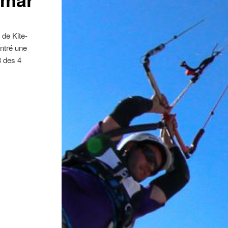
 de Kite-
ntré une
3 des 4