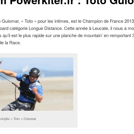
 Guiomar, « Toto » pour les intimes, est le Champion de France 2013
ard catégorie Longue Distance. Cette année à Leucate, il nous a mo
us qu’il est le plus rapide sur une planche de mountain’ en remportant 
e la Race.
istophe « Toto » Guiomar