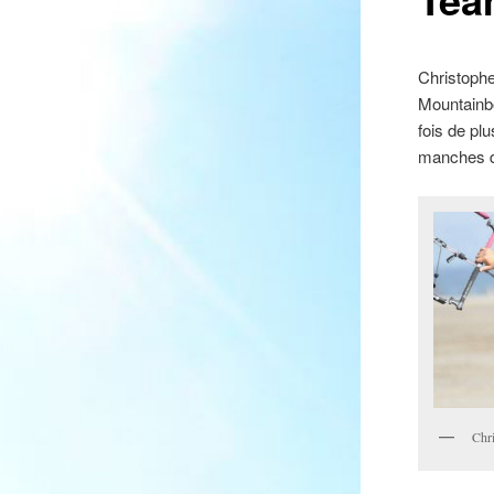
Christophe
Mountainbo
fois de pl
manches d
Chr