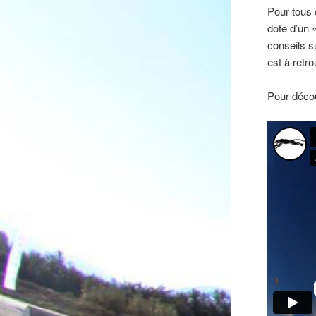
Pour tous 
dote d’un 
conseils s
est à retro
Pour décou