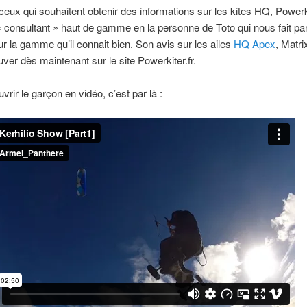
ceux qui souhaitent obtenir des informations sur les kites HQ, Powerki
« consultant » haut de gamme en la personne de Toto qui nous fait pa
ur la gamme qu’il connait bien. Son avis sur les ailes
HQ Apex
, Matri
uver dès maintenant sur le site Powerkiter.fr.
vrir le garçon en vidéo, c’est par là :