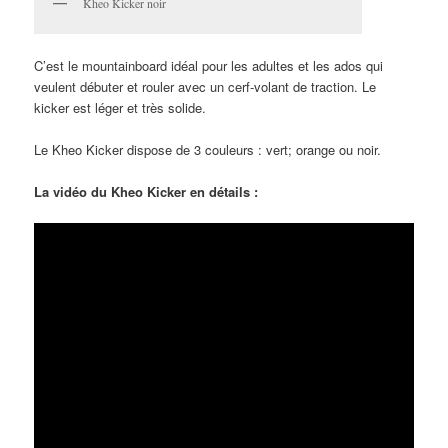
Kheo Kicker noir
C’est le mountainboard idéal pour les adultes et les ados qui
veulent débuter et rouler avec un cerf-volant de traction. Le
kicker est léger et très solide.
Le Kheo Kicker dispose de 3 couleurs : vert; orange ou noir.
La vidéo du Kheo Kicker en détails :