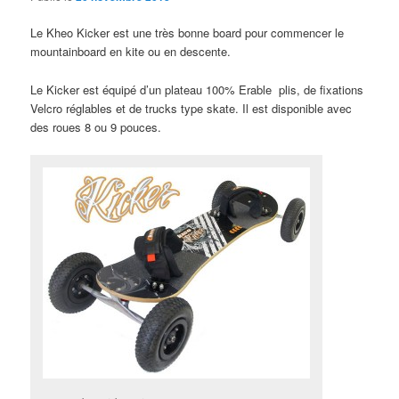
Le Kheo Kicker est une très bonne board pour commencer le
mountainboard en kite ou en descente.
Le Kicker est équipé d’un plateau 100% Erable plis, de fixations
Velcro réglables et de trucks type skate. Il est disponible avec
des roues 8 ou 9 pouces.