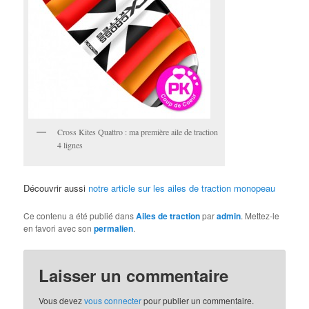
Cross Kites Quattro : ma première aile de traction
4 lignes
Découvrir aussi
notre article sur les ailes de traction monopeau
Ce contenu a été publié dans
Ailes de traction
par
admin
. Mettez-le
en favori avec son
permalien
.
Laisser un commentaire
Vous devez
vous connecter
pour publier un commentaire.