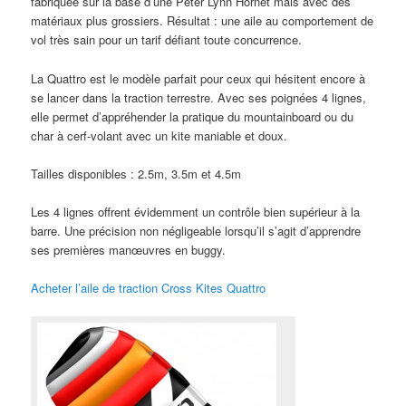
fabriquée sur la base d’une Peter Lynn Hornet mais avec des
matériaux plus grossiers. Résultat : une aile au comportement de
vol très sain pour un tarif défiant toute concurrence.
La Quattro est le modèle parfait pour ceux qui hésitent encore à
se lancer dans la traction terrestre. Avec ses poignées 4 lignes,
elle permet d’appréhender la pratique du mountainboard ou du
char à cerf-volant avec un kite maniable et doux.
Tailles disponibles : 2.5m, 3.5m et 4.5m
Les 4 lignes offrent évidemment un contrôle bien supérieur à la
barre. Une précision non négligeable lorsqu’il s’agit d’apprendre
ses premières manœuvres en buggy.
Acheter l’aile de traction Cross Kites Quattro